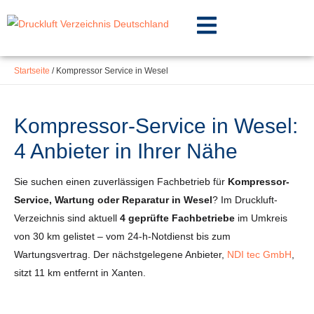
Inhalt
Zum
springen
Inhalt
springen
Startseite
/
Kompressor Service in Wesel
Kompressor-Service in Wesel:
4 Anbieter in Ihrer Nähe
Sie suchen einen zuverlässigen Fachbetrieb für
Kompressor-
Service, Wartung oder Reparatur in Wesel
? Im Druckluft-
Verzeichnis sind aktuell
4 geprüfte Fachbetriebe
im Umkreis
von 30 km gelistet – vom 24-h-Notdienst bis zum
Wartungsvertrag. Der nächstgelegene Anbieter,
NDI tec GmbH
,
sitzt 11 km entfernt in Xanten.