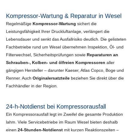
Kompressor-Wartung & Reparatur in Wesel
Regelmäßige
Kompressor-Wartung
sichert die
Leistungsfähigkeit Ihrer Druckluftanlage, verlängert die
Lebensdauer und senkt das Ausfallrisiko deutlich. Die gelisteten
Fachbetriebe rund um Wesel übernehmen Inspektion, Öl- und
Filterwechsel, Sicherheits­prüfungen sowie
Reparaturen an
Schrauben-, Kolben- und ölfreien Kompressoren
aller
gängigen Hersteller – darunter Kaeser, Atlas Copco, Boge und
Renner. Auch
Originalersatzteile
beziehen Sie direkt über die
Fachhändler in der Region.
24-h-Notdienst bei Kompressorausfall
Ein Kompressorausfall legt im Zweifel die gesamte Produktion
lahm. Viele Servicebetriebe im Raum Wesel bieten deshalb
einen
24-Stunden-Notdienst
mit kurzen Reaktionszeiten –