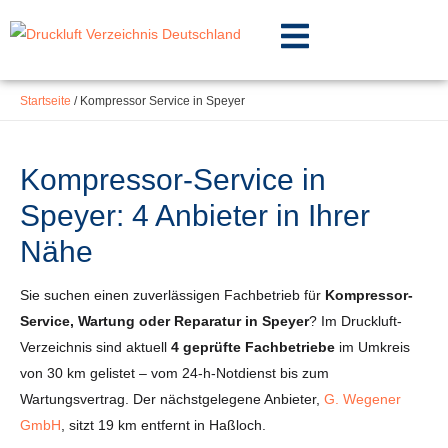
Inhalt
Zum
springen
Inhalt
springen
Startseite
/
Kompressor Service in Speyer
Kompressor-Service in
Speyer: 4 Anbieter in Ihrer
Nähe
Sie suchen einen zuverlässigen Fachbetrieb für
Kompressor-
Service, Wartung oder Reparatur in Speyer
? Im Druckluft-
Verzeichnis sind aktuell
4 geprüfte Fachbetriebe
im Umkreis
von 30 km gelistet – vom 24-h-Notdienst bis zum
Wartungsvertrag. Der nächstgelegene Anbieter,
G. Wegener
GmbH
, sitzt 19 km entfernt in Haßloch.