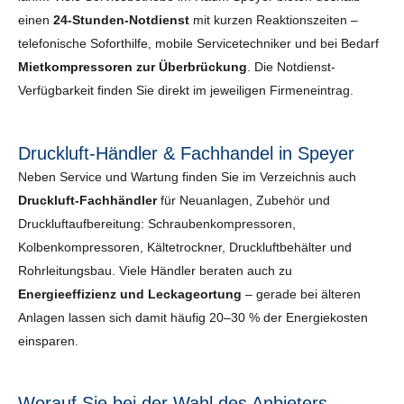
einen
24-Stunden-Notdienst
mit kurzen Reaktionszeiten –
telefonische Soforthilfe, mobile Servicetechniker und bei Bedarf
Mietkompressoren zur Überbrückung
. Die Notdienst-
Verfügbarkeit finden Sie direkt im jeweiligen Firmeneintrag.
Druckluft-Händler & Fachhandel in Speyer
Neben Service und Wartung finden Sie im Verzeichnis auch
Druckluft-Fachhändler
für Neuanlagen, Zubehör und
Druckluftaufbereitung: Schraubenkompressoren,
Kolbenkompressoren, Kältetrockner, Druckluftbehälter und
Rohrleitungsbau. Viele Händler beraten auch zu
Energieeffizienz und Leckageortung
– gerade bei älteren
Anlagen lassen sich damit häufig 20–30 % der Energiekosten
einsparen.
Worauf Sie bei der Wahl des Anbieters