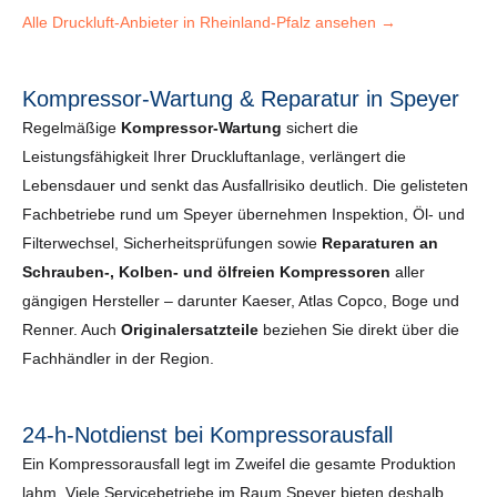
Alle Druckluft-Anbieter in Rheinland-Pfalz ansehen →
Kompressor-Wartung & Reparatur in Speyer
Regelmäßige
Kompressor-Wartung
sichert die
Leistungsfähigkeit Ihrer Druckluftanlage, verlängert die
Lebensdauer und senkt das Ausfallrisiko deutlich. Die gelisteten
Fachbetriebe rund um Speyer übernehmen Inspektion, Öl- und
Filterwechsel, Sicherheits­prüfungen sowie
Reparaturen an
Schrauben-, Kolben- und ölfreien Kompressoren
aller
gängigen Hersteller – darunter Kaeser, Atlas Copco, Boge und
Renner. Auch
Originalersatzteile
beziehen Sie direkt über die
Fachhändler in der Region.
24-h-Notdienst bei Kompressorausfall
Ein Kompressorausfall legt im Zweifel die gesamte Produktion
lahm. Viele Servicebetriebe im Raum Speyer bieten deshalb