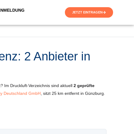
ANMELDUNG
JETZT EINTRAGEN
nz: 2 Anbieter in
z
? Im Druckluft-Verzeichnis sind aktuell
2 geprüfte
ly Deutschland GmbH
, sitzt 25 km entfernt in Günzburg.