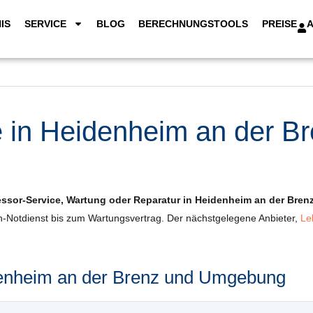
IS
SERVICE
BLOG
BERECHNUNGSTOOLS
PREISE
in Heidenheim an der Bre
sor-Service, Wartung oder Reparatur in Heidenheim an der Bren
h-Notdienst bis zum Wartungsvertrag. Der nächstgelegene Anbieter,
Le
idenheim an der Brenz und Umgebung