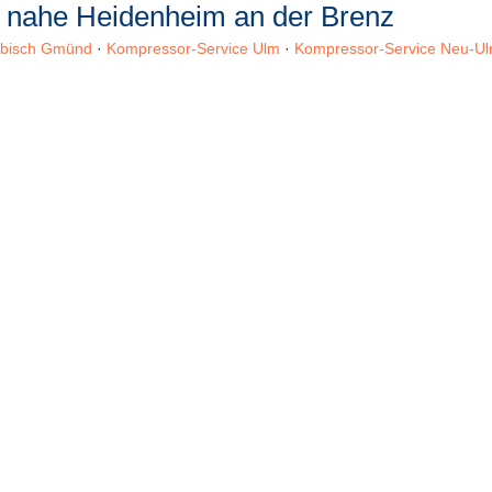
n nahe Heidenheim an der Brenz
äbisch Gmünd
·
Kompressor-Service Ulm
·
Kompressor-Service Neu-U