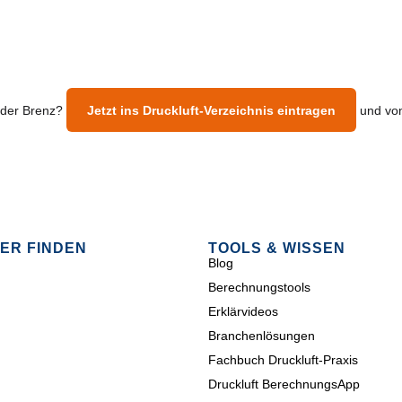
 der Brenz?
Jetzt ins Druckluft-Verzeichnis eintragen
und von
ER FINDEN
TOOLS & WISSEN
Blog
Berechnungstools
Erklärvideos
Branchenlösungen
Fachbuch Druckluft-Praxis
Druckluft BerechnungsApp