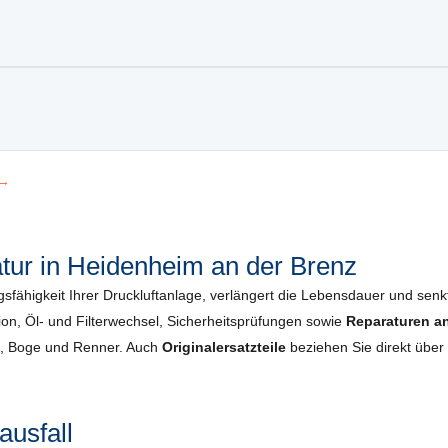
 →
ur in Heidenheim an der Brenz
gsfähigkeit Ihrer Druckluftanlage, verlängert die Lebensdauer und senkt 
, Öl- und Filterwechsel, Sicherheits­prüfungen sowie
Reparaturen a
co, Boge und Renner. Auch
Originalersatzteile
beziehen Sie direkt über
ausfall