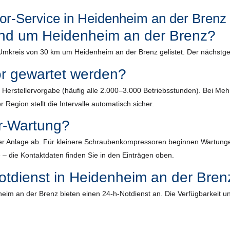
r-Service in Heidenheim an der Brenz
rund um Heidenheim an der Brenz?
m Umkreis von 30 km um Heidenheim an der Brenz gelistet. Der nächstge
or gewartet werden?
ach Herstellervorgabe (häufig alle 2.000–3.000 Betriebsstunden). Bei 
 Region stellt die Intervalle automatisch sicher.
r-Wartung?
r Anlage ab. Für kleinere Schraubenkompressoren beginnen Wartungen m
 – die Kontaktdaten finden Sie in den Einträgen oben.
otdienst in Heidenheim an der Bren
eim an der Brenz bieten einen 24-h-Notdienst an. Die Verfügbarkeit un