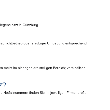
legene sitzt in Günzburg.
Mehrschichtbetrieb oder staubiger Umgebung entsprechend
eist im niedrigen dreistelligen Bereich; verbindliche
z?
d Notfallnummern finden Sie im jeweiligen Firmenprofil.