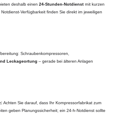
bieten deshalb einen
24-Stunden-Notdienst
mit kurzen
e Notdienst-Verfügbarkeit finden Sie direkt im jeweiligen
fbereitung: Schraubenkompressoren,
 und Leckageortung
– gerade bei älteren Anlagen
z:
Achten Sie darauf, dass Ihr Kompressorfabrikat zum
iten geben Planungssicherheit; ein 24-h-Notdienst sollte