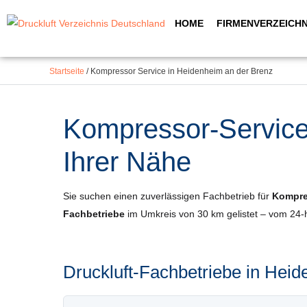
Inhalt
Zum
springen
HOME
FIRMENVERZEICHN
Inhalt
springen
Startseite
/
Kompressor Service in Heidenheim an der Brenz
Kompressor-Service 
Ihrer Nähe
Sie suchen einen zuverlässigen Fachbetrieb für
Kompres
Fachbetriebe
im Umkreis von 30 km gelistet – vom 24-
Druckluft-Fachbetriebe in He