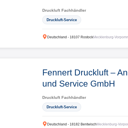
Druckluft Fachhändler
Druckluft-Service
Deutschland
-
18107
Rostock
Mecklenburg-Vorpom
Fennert Druckluft – A
und Service GmbH
Druckluft Fachhändler
Druckluft-Service
Deutschland
-
18182
Bentwisch
Mecklenburg-Vorp