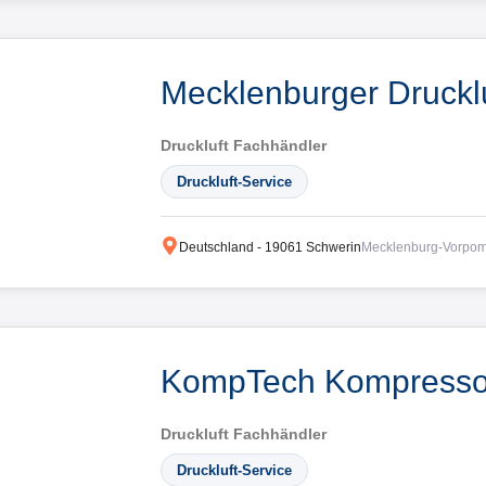
Mecklenburger Drucklu
Druckluft Fachhändler
Druckluft-Service
Deutschland
-
19061
Schwerin
Mecklenburg-Vorpo
KompTech Kompresso
Druckluft Fachhändler
Druckluft-Service