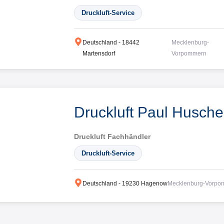
Druckluft-Service
Deutschland
-
18442
Mecklenburg-
Martensdorf
Vorpommern
Druckluft Paul Husche
Druckluft Fachhändler
Druckluft-Service
Deutschland
-
19230
Hagenow
Mecklenburg-Vorpo