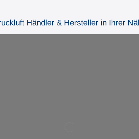
uckluft Händler & Hersteller in Ihrer N
Wird geladen …