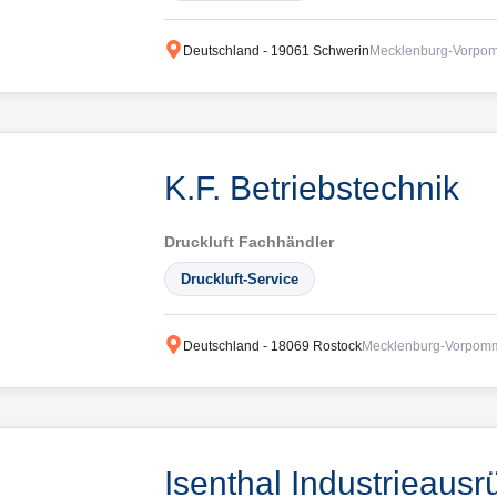
Deutschland
-
19061
Schwerin
Mecklenburg-Vorpo
K.F. Betriebstechnik
Druckluft Fachhändler
Druckluft-Service
Deutschland
-
18069
Rostock
Mecklenburg-Vorpom
Isenthal Industrieau